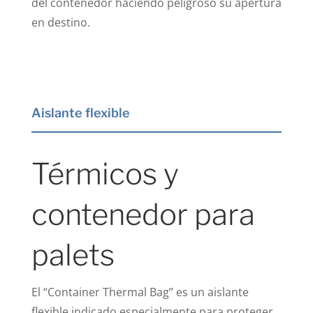
del contenedor haciendo peligroso su apertura
en destino.
Aislante flexible
Térmicos y
contenedor para
palets
El “Container Thermal Bag” es un aislante
flexible indicado especialmente para proteger